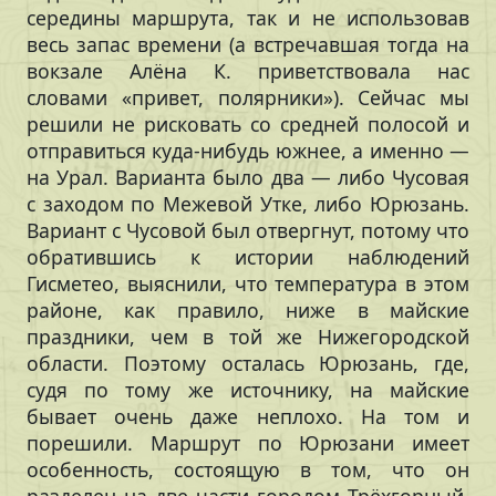
середины маршрута, так и не использовав
весь запас времени (а встречавшая тогда на
вокзале Алёна К. приветствовала нас
словами «привет, полярники»). Сейчас мы
решили не рисковать со средней полосой и
отправиться куда-нибудь южнее, а именно —
на Урал. Варианта было два — либо Чусовая
с заходом по Межевой Утке, либо Юрюзань.
Вариант с Чусовой был отвергнут, потому что
обратившись к истории наблюдений
Гисметео, выяснили, что температура в этом
районе, как правило, ниже в майские
праздники, чем в той же Нижегородской
области. Поэтому осталась Юрюзань, где,
судя по тому же источнику, на майские
бывает очень даже неплохо. На том и
порешили. Маршрут по Юрюзани имеет
особенность, состоящую в том, что он