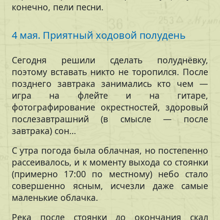
конечно, пели песни.
4 мая. Приятный ходовой полудень
Сегодня решили сделать полуднёвку,
поэтому вставать никто не торопился. После
позднего завтрака занимались кто чем —
игра на флейте и на гитаре,
фотографирование окрестностей, здоровый
послезавтрашний (в смысле — после
завтрака) сон…
С утра погода была облачная, но постепенно
рассеивалось, и к моменту выхода со стоянки
(примерно 17:00 по местному) небо стало
совершенно ясным, исчезли даже самые
маленькие облачка.
Река после стоянки до окончания скал