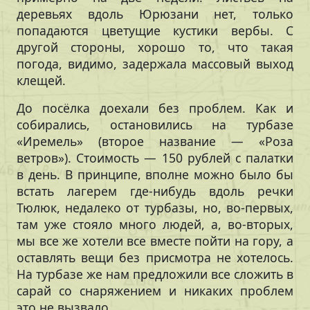
деревьях вдоль Юрюзани нет, только
попадаются цветущие кустики вербы. С
другой стороны, хорошо то, что такая
погода, видимо, задержала массовый выход
клещей.
До посёлка доехали без проблем. Как и
собирались, остановились на турбазе
«Иремель» (второе название — «Роза
ветров»). Стоимость — 150 рублей с палатки
в день. В принципе, вполне можно было бы
встать лагерем где-нибудь вдоль речки
Тюлюк, недалеко от турбазы, но, во-первых,
там уже стояло много людей, а, во-вторых,
мы все же хотели все вместе пойти на гору, а
оставлять вещи без присмотра не хотелось.
На турбазе же нам предложили все сложить в
сарай со снаряжением и никаких проблем
это не вызвало.