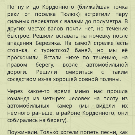
По пути до Кордонного (ближайшая точка
реки от посёлка Тюлюк) встретили пару
сильных перекатов с валами до полуметра. В
других местах валов почти нет, но течение
быстрое. Решили вставать на ночевку после
впадения Березяка. На самой стрелке есть
стоянка, с туристской баней, но мы её
проскочили. Встали ниже по течению, на
правом берегу, возле автомобильной
дороги. Решили смириться с таким
соседством из-за хорошей ровной поляны.
Через какое-то время мимо нас прошла
команда из четырех человек на плоту из
автомобильных камер (мы видели их
немного раньше, в районе Кордонного, они
собирались на берегу).
Поужинали. Только хотели попеть песни, как