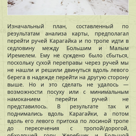
Изначальный план, составленный по
результатам анализа карты, предполагал
перейти ручей Карагайка и по тропе идти в
седловину между Большим и Малым
Иремелем. Ему не суждено было сбыться,
поскольку сухой переправы через ручей мы
не нашли и решили двинуться вдоль левого
берега в надежде перейти на другую сторону
выше. Но и это сделать не удалось —
возможности посуху или с минимальным
намоканием перейти ручей не
представилось. В результате так и
поднимались вдоль Карагайки, а потом
вдоль его левого притока по лосиной тропе
до пересечения с тропой/дорогой,
обходящей гору Жеребчик и Большой