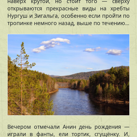
наверх крутой, но стоит того — сверху
открываются прекрасные виды на хребты
Нургуш и Зигальга, особенно если пройти по
тропинке немного назад, выше по течению…
Вечером отмечали Анин день рождения —
играли в фанты, ели тортик, сгущёнку. И,