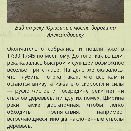
Вид на реку Юрюзань с моста дороги на
Александровку
Окончательно собрались и пошли уже в
17:30-17:45 по местному. До того, как вышли,
река казалась быстрой и сулящей возможное
веселье при сплаве. На деле же оказалось,
что глубина потока такая, что все камни
остаются внизу, а из-за его скорости и силы
— русло чистое и посередине реки нет ни
стволов деревьев, ни других помех. Ширина
реки также достаточная, чтобы легко
обходить препятствия, например,
встречающиеся иногда наклоненные стволы
деревьев.