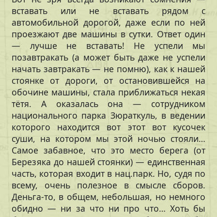
вставать или не вставать рядом с
автомобильной дорогой, даже если по ней
проезжают две машины в сутки. Ответ один
— лучше не вставать! Не успели мы
позавтракать (а может быть даже не успели
начать завтракать — не помню), как к нашей
стоянке от дороги, от остановившейся на
обочине машины, стала приближаться некая
тётя. А оказалась она — сотрудником
национального парка Зюраткуль, в ведении
которого находится вот этот вот кусочек
суши, на котором мы этой ночью стояли…
Самое забавное, что это место берега (от
Березяка до нашей стоянки) — единственная
часть, которая входит в нац.парк. Но, судя по
всему, очень полезное в смысле сборов.
Деньга-то, в общем, небольшая, но немного
обидно — ни за что ни про что… Хоть бы