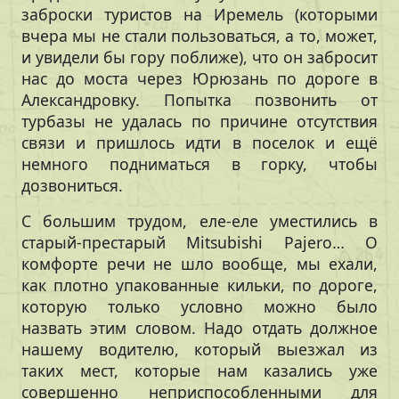
заброски туристов на Иремель (которыми
вчера мы не стали пользоваться, а то, может,
и увидели бы гору поближе), что он забросит
нас до моста через Юрюзань по дороге в
Александровку. Попытка позвонить от
турбазы не удалась по причине отсутствия
связи и пришлось идти в поселок и ещё
немного подниматься в горку, чтобы
дозвониться.
С большим трудом, еле-еле уместились в
старый-престарый Mitsubishi Pajero… О
комфорте речи не шло вообще, мы ехали,
как плотно упакованные кильки, по дороге,
которую только условно можно было
назвать этим словом. Надо отдать должное
нашему водителю, который выезжал из
таких мест, которые нам казались уже
совершенно неприспособленными для