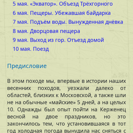
5 мая. «Экватор». Объезд Трёхгорного
6 мая. Пещеры. Убежавшая байдарка
7 мая. Подъём воды. Вынужденная днёвка
8 мая. Дворцовая пещера
9 мая. Выход из гор. Отъезд домой
10 мая. Поезд
Предисловие
В этом походе мы, впервые в истории наших
весенних походов, уезжали далеко от
областей, близких к Московской, а также шли
не на обычные «майские» 5 дней, а на целых
10. Однажды был опыт пойти на Керженец
весной на двое праздников, но это
закончилось тем, что установившаяся в тот
год холодная погода вынудила нас сняться с