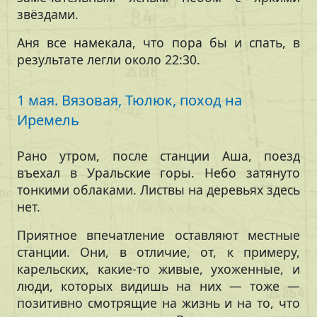
звёздами.
Аня все намекала, что пора бы и спать, в
результате легли около 22:30.
1 мая. Вязовая, Тюлюк, поход на
Иремель
Рано утром, после станции Аша, поезд
въехал в Уральские горы. Небо затянуто
тонкими облаками. Листвы на деревьях здесь
нет.
Приятное впечатление оставляют местные
станции. Они, в отличие, от, к примеру,
карельских, какие-то живые, ухоженные, и
люди, которых видишь на них — тоже —
позитивно смотрящие на жизнь и на то, что