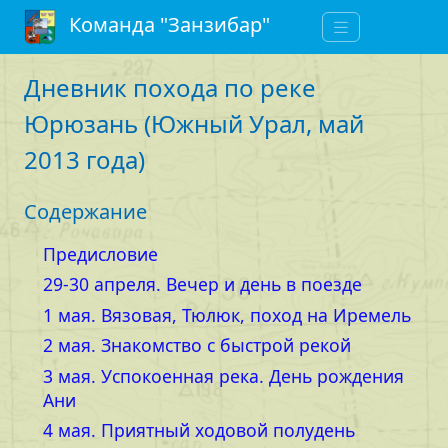
Команда "Занзибар"
Дневник похода по реке
Юрюзань (Южный Урал, май
2013 года)
Содержание
Предисловие
29-30 апреля. Вечер и день в поезде
1 мая. Вязовая, Тюлюк, поход на Иремель
2 мая. Знакомство с быстрой рекой
3 мая. Успокоенная река. День рождения
Ани
4 мая. Приятный ходовой полудень