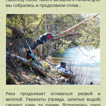
мы собрались и продолжили сплав…
Река продолжает оставаться резвой и
весёлой. Перекаты (правда, залитые водой)
следуют один за одним. Встретилась пара