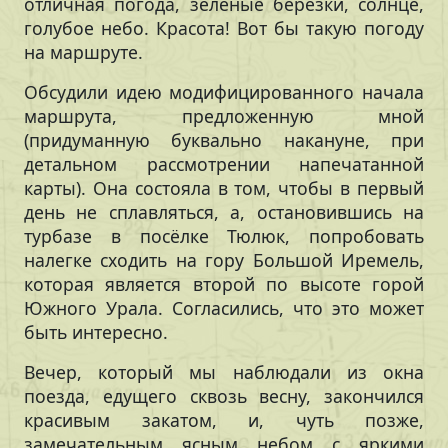
отличная погода, зелёные березки, солнце,
голубое небо. Красота! Вот бы такую погоду
на маршруте.
Обсудили идею модифицированного начала
маршрута, предложенную мной
(придуманную буквально накануне, при
детальном рассмотрении напечатанной
карты). Она состояла в том, чтобы в первый
день не сплавляться, а, остановившись на
турбазе в посёлке Тюлюк, попробовать
налегке сходить на гору Большой Иремель,
которая является второй по высоте горой
Южного Урала. Согласились, что это может
быть интересно.
Вечер, который мы наблюдали из окна
поезда, едущего сквозь весну, закончился
красивым закатом, и, чуть позже,
замечательным ясным небом с яркими