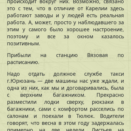
происходит вокруг них. Возможно, связано
это с тем, что в отличие от Карелии здесь
работают заводы и у людей есть реальная
работа. А, может, просто у наблюдавшего за
этим у самого было хорошее настроение,
поэтому и все за окном казалось
позитивным.
Прибыли на станцию Вязовая по
расписанию.
Надо отдать должное службе такси
г.Юрюзань — две машины нас уже ждали, и
одна из них, как мы и договаривались, была
с верхним багажником. Прекрасно
разместили лодки сверху, рюкзаки в
багажники, сами с комфортом расселись по
салонам и поехали в Тюлюк. Водители
говорят, что весна в этом году задержалась
примерно на две недели. Листьев на