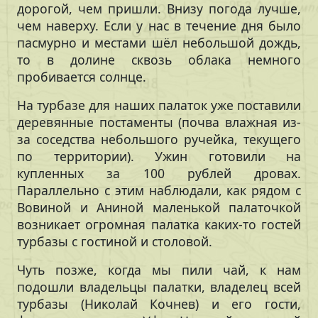
дорогой, чем пришли. Внизу погода лучше,
чем наверху. Если у нас в течение дня было
пасмурно и местами шёл небольшой дождь,
то в долине сквозь облака немного
пробивается солнце.
На турбазе для наших палаток уже поставили
деревянные постаменты (почва влажная из-
за соседства небольшого ручейка, текущего
по территории). Ужин готовили на
купленных за 100 рублей дровах.
Параллельно с этим наблюдали, как рядом с
Вовиной и Аниной маленькой палаточкой
возникает огромная палатка каких-то гостей
турбазы с гостиной и столовой.
Чуть позже, когда мы пили чай, к нам
подошли владельцы палатки, владелец всей
турбазы (Николай Кочнев) и его гости,