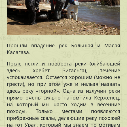
Прошли впадение рек Большая и Малая
Калагаза.
После петли и поворота реки (огибающей
здесь хребет Зигальга), течение
успокаивается. Остается хорошим (можно не
грести), но при этом уже и нельзя назвать
здесь реку «горной». Одна из излучин реки
прямо очень сильно напомнила Керженец,
на который мы часто ходим в весенние
походы. Только местами появляются
прибрежные скалы, делающие реку похожей
на тот Урал, который мы знаем по мотивам