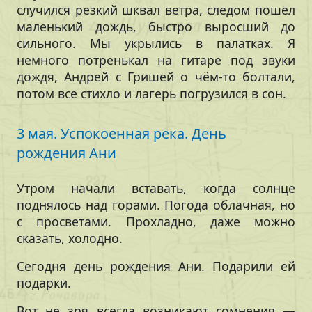
случился резкий шквал ветра, следом пошёл
маленький дождь, быстро выросший до
сильного. Мы укрылись в палатках. Я
немного потренькал на гитаре под звуки
дождя, Андрей с Гришей о чём-то болтали,
потом все стихло и лагерь погрузился в сон.
3 мая. Успокоенная река. День
рождения Ани
Утром начали вставать, когда солнце
поднялось над горами. Погода облачная, но
с просветами. Прохладно, даже можно
сказать, холодно.
Сегодня день рождения Ани. Подарили ей
подарки.
Вот не зря всегда возникают сомнения —