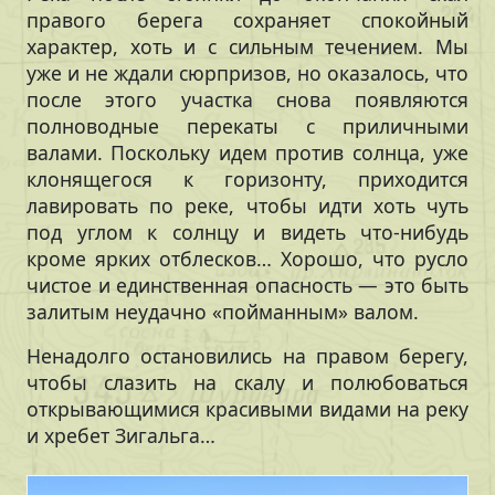
правого берега сохраняет спокойный
характер, хоть и с сильным течением. Мы
уже и не ждали сюрпризов, но оказалось, что
после этого участка снова появляются
полноводные перекаты с приличными
валами. Поскольку идем против солнца, уже
клонящегося к горизонту, приходится
лавировать по реке, чтобы идти хоть чуть
под углом к солнцу и видеть что-нибудь
кроме ярких отблесков… Хорошо, что русло
чистое и единственная опасность — это быть
залитым неудачно «пойманным» валом.
Ненадолго остановились на правом берегу,
чтобы слазить на скалу и полюбоваться
открывающимися красивыми видами на реку
и хребет Зигальга…