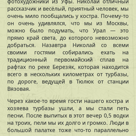
фотохудожники из Уфы. Николай отличный
рассказчик и весёлый, приятный человек, мы
очень мило пообщались у костра. Почему-то
он очень удивлялся, что мы из Москвы,
можно было подумать, что Урал — это
прямо край света, до которого невозможно
добраться. Назавтра Николай со всеми
своими гостями собирались ехать на
традиционный первомайский сплав на
рафтах по реке Березяк, которая находится
всего в нескольких километрах от турбазы,
по дороге, ведущей в Тюлюк от станции
Вязовая.
Через какое-то время гости нашего костра и
хозяева турбазы ушли, а мы стали петь
песни. После выпитых в этот вечер 0,5 водки
на троих, пели мы их долго и громко. Люди в
большой палатке тоже что-то параллельно