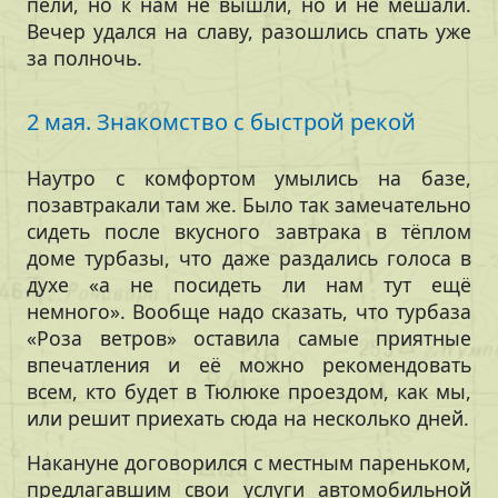
пели, но к нам не вышли, но и не мешали.
Вечер удался на славу, разошлись спать уже
за полночь.
2 мая. Знакомство с быстрой рекой
Наутро с комфортом умылись на базе,
позавтракали там же. Было так замечательно
сидеть после вкусного завтрака в тёплом
доме турбазы, что даже раздались голоса в
духе «а не посидеть ли нам тут ещё
немного». Вообще надо сказать, что турбаза
«Роза ветров» оставила самые приятные
впечатления и её можно рекомендовать
всем, кто будет в Тюлюке проездом, как мы,
или решит приехать сюда на несколько дней.
Накануне договорился с местным пареньком,
предлагавшим свои услуги автомобильной