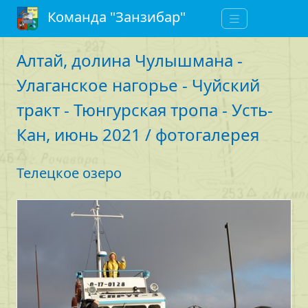
Команда "Занзибар"
Алтай, долина Чулышмана -
Улаганское нагорье - Чуйский
тракт - Тюнгурская тропа - Усть-
Кан, июнь 2021 / фотогалерея
Телецкое озеро