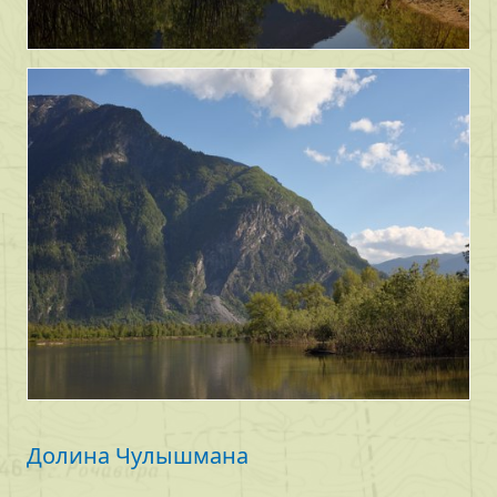
Долина Чулышмана